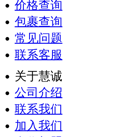
价格查询
户着想...
包裹查询
F**6
常见问题
第一次在这发货，
价格比较合理，服
联系客服
务也不错。
关于慧诚
匿名用户
公司介绍
联系我们
加入我们