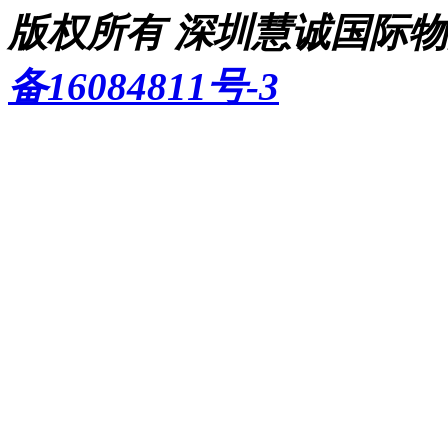
版权所有 深圳慧诚国际物流
备16084811号-3