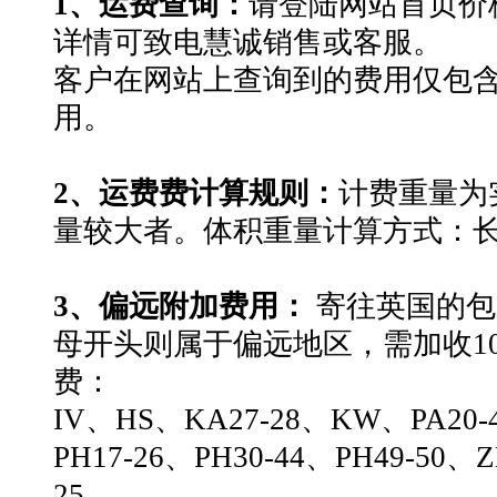
1、运费查询：
请登陆网站首页价
详情可致电慧诚销售或客服。
客户在网站上查询到的费用仅包
用。
2、运费费计算规则：
计费重量为
量较大者。体积重量计算方式：长*宽*
3、偏远附加费用：
寄往英国的包
母开头则属于偏远地区，需加收10
费：
IV、HS、KA27-28、KW、PA20-4
PH17-26、PH30-44、PH49-50、Z
25。