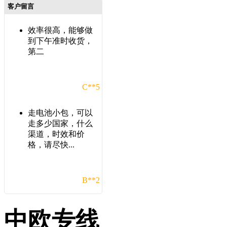
客户留言
效率很高，能够做
到下午准时收货，
第二
C**5
走电池小包，可以
走多少国家，什么
渠道，时效和价
格，请尽快...
B**2
在这发了几次货，
中欧专线
发现比之前几家货