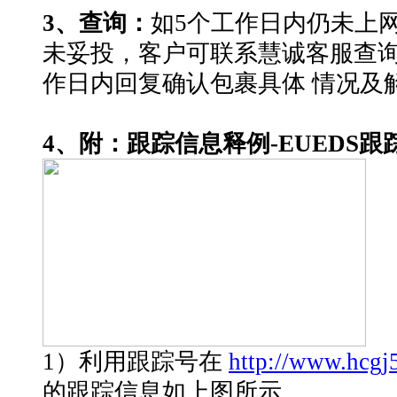
3、查询：
如5个工作日内仍未上网
未妥投，客户可联系慧诚客服查询
作日内回复确认包裹具体 情况及
4、附：跟踪信息释例-EUEDS跟
1）利用跟踪号在
http://www.hcgj
的跟踪信息如上图所示。