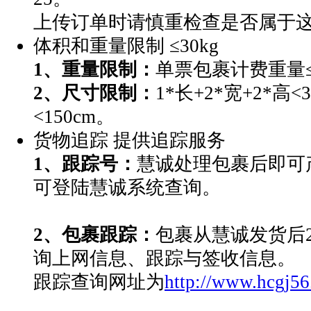
上传订单时请慎重检查是否属于
体积和重量限制
≤30kg
1、重量限制：
单票包裹计费重量≤
2、尺寸限制：
1*长+2*宽+2*高
<150cm。
货物追踪
提供追踪服务
1、跟踪号：
慧诚处理包裹后即可
可登陆慧诚系统查询。
2、包裹跟踪：
包裹从慧诚发货后2
询上网信息、跟踪与签收信息。
跟踪查询网址为
http://www.hcgj5