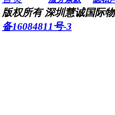
版权所有 深圳慧诚国际物流
备16084811号-3