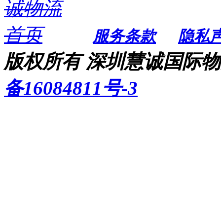
服务条款
隐私
版权所有 深圳慧诚国际物流
备16084811号-3