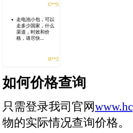
C**5
走电池小包，可以
走多少国家，什么
渠道，时效和价
格，请尽快...
B**2
在这发了几次货，
如何价格查询
发现比之前几家货
代的价格优惠，以
后还会在...
只需登录我司官网
www.hc
C**1
物的实际情况查询价格。
想发一批带电池的