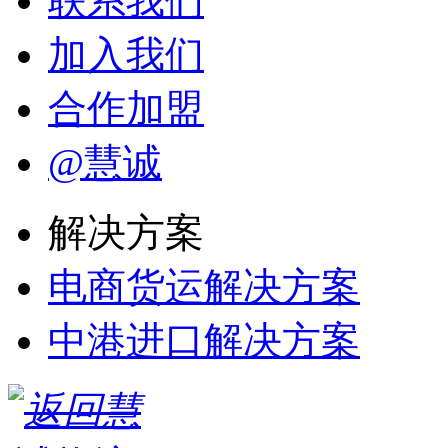
联系我们
户着想...
加入我们
F**6
合作加盟
第一次在这发货，
@慧诚
价格比较合理，服
务也不错。
解决方案
匿名用户
电商货运解决方案
中港进口解决方案