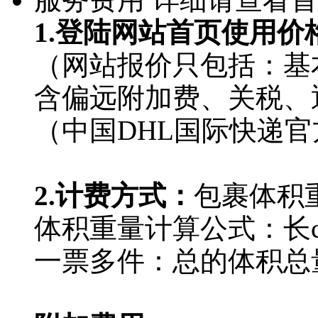
1.登陆网站首页使用价
匿名用户
（网站报价只包括：基
含偏远附加费、关税、
（中国DHL国际快递官
2.计费方式：
包裹体积
体积重量计算公式：长cm X 
一票多件：总的体积总