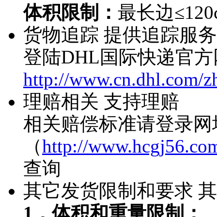
体积限制：
最长边≤120
货物追踪
提供追踪服务
登陆DHL国际快递官方
http://www.cn.dhl.com/z
理赔相关
支持理赔
相关赔偿标准请登录网
（
http://www.hcgj56.com
查询
其它发货限制和要求
其
1．体积和重量限制：