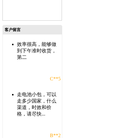
客户留言
效率很高，能够做
到下午准时收货，
第二
C**5
走电池小包，可以
走多少国家，什么
渠道，时效和价
格，请尽快...
B**2